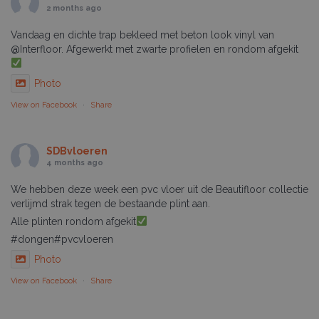
2 months ago
Vandaag en dichte trap bekleed met beton look vinyl van
@Interfloor. Afgewerkt met zwarte profielen en rondom afgekit
Photo
View on Facebook
·
Share
SDBvloeren
4 months ago
We hebben deze week een pvc vloer uit de Beautifloor collectie
verlijmd strak tegen de bestaande plint aan.
Alle plinten rondom afgekit
#dongen#pvcvloeren
Photo
View on Facebook
·
Share