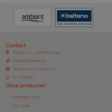
Contact
De Slof 10C - 5107 RK Dongen
De Slof 10C - 5107 RK Dongen
info@sdbvloeren.nl
info@sdbvloeren.nl
Bezoek ons op Facebook
Bezoek ons op Facebook
06-17158380
06-17158380
Onze producten
Laminaat vloer
PVC vloer