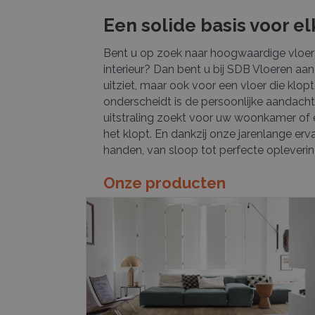
Een solide basis voor el
Bent u op zoek naar hoogwaardige vloere
interieur? Dan bent u bij SDB Vloeren aan 
uitziet, maar ook voor een vloer die klop
onderscheidt is de persoonlijke aandacht
uitstraling zoekt voor uw woonkamer of e
het klopt. En dankzij onze jarenlange erv
handen, van sloop tot perfecte opleverin
Onze producten