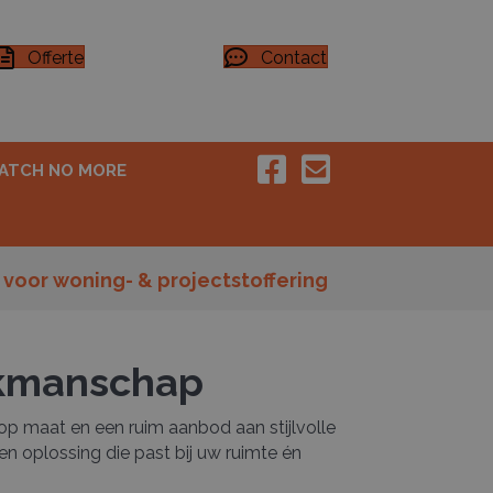
Offerte
Contact
ATCH NO MORE
 voor woning- & projectstoffering
vakmanschap
op maat en een ruim aanbod aan stijlvolle
en oplossing die past bij uw ruimte én