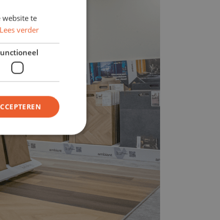
 website te
Lees verder
unctioneel
ACCEPTEREN