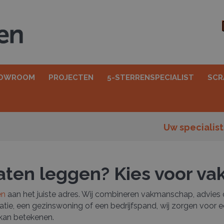
OWROOM
PROJECTEN
5-STERRENSPECIALIST
SCR
Uw specialist
 laten leggen? Kies voor 
en
aan het juiste adres. Wij combineren vakmanschap, advies 
tie, een gezinswoning of een bedrijfspand, wij zorgen voor e
kan betekenen.