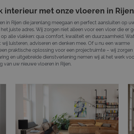
k interieur met onze vloeren in Rijen
n in Rijen die jarenlang meegaan en perfect aansluiten op u
het juiste adres. Wij zorgen niet alleen voor een vloer die er 
t op alle vlakken: qua comfort, kwaliteit en duurzaamheid. Wa
: wij luisteren, adviseren en denken mee. Of u nu een warme
en praktische oplossing voor een projectruimte – wij zorgen
aring en uitgebreide dienstverlening nemen wij al het werk voor
g van uw nieuwe vloeren in Rijen.