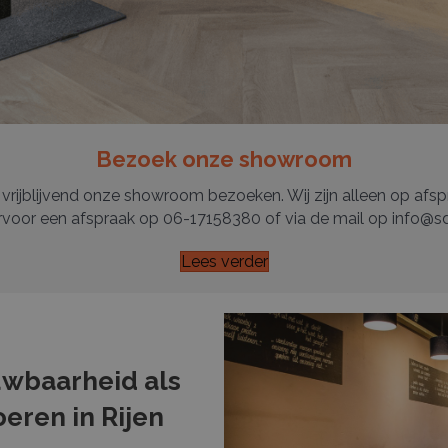
Bezoek onze showroom
 vrijblijvend onze showroom bezoeken. Wij zijn alleen op afs
rvoor een afspraak op
06-17158380
of via de mail op
info@sd
Lees verder
wbaarheid als
eren in Rijen