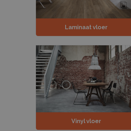
Laminaat vloer
Vinyl vloer