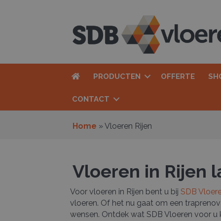
PRODUCTEN
OFFERTE
SH
CONTACT
Home
»
Vloeren Rijen
Vloeren in Rijen
Voor vloeren in Rijen bent u bij
SDB Vloer
vloeren. Of het nu gaat om een traprenova
wensen. Ontdek wat SDB Vloeren voor u 