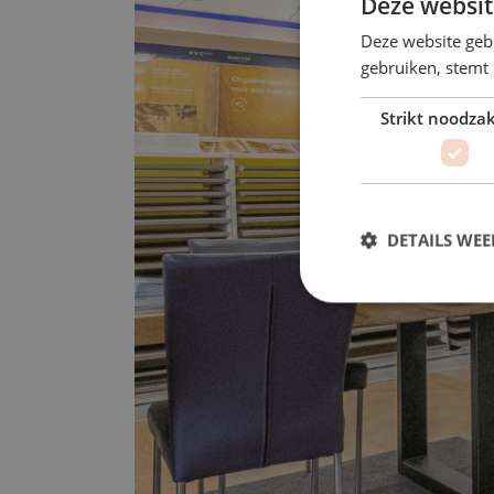
Deze websit
Deze website geb
gebruiken, stemt
Strikt noodzak
DETAILS WE