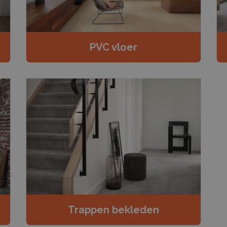
PVC vloer
Trappen bekleden