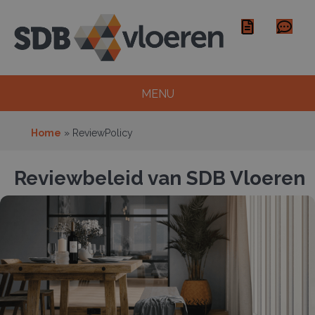
MENU
Home
»
ReviewPolicy
Reviewbeleid van SDB Vloeren